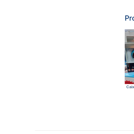
Pr
Cai