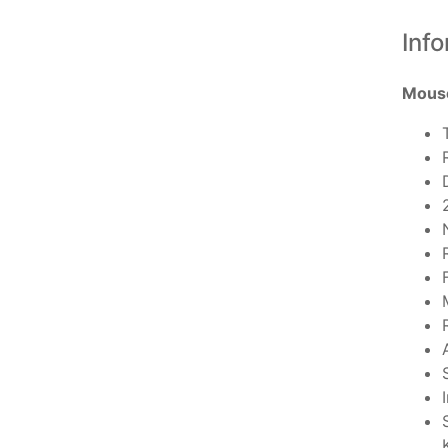
Inf
Mouse