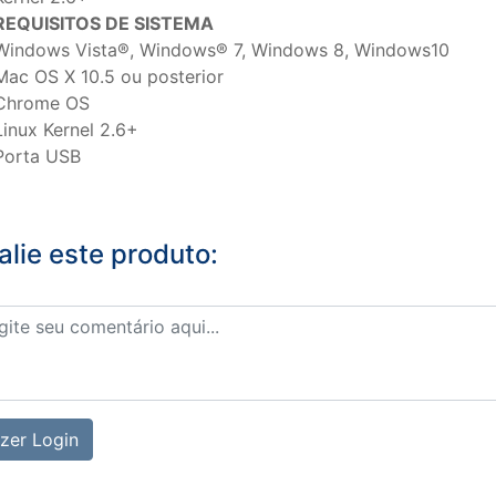
REQUISITOS DE SISTEMA
Windows Vista®, Windows® 7, Windows 8, Windows10
Mac OS X 10.5 ou posterior
Chrome OS
Linux Kernel 2.6+
Porta USB
alie este produto:
zer Login