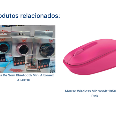
odutos relacionados:
xa De Som Bluetooth Mini Altomex
Al-6016
Mouse Wireless Microsoft 1850
Pink