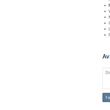
Av
Fa