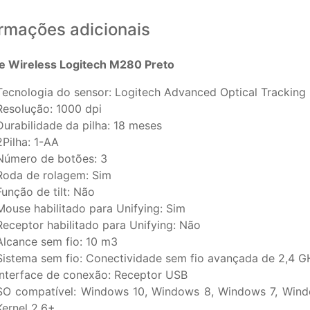
ormações adicionais
 Wireless Logitech M280 Preto
Tecnologia do sensor: Logitech Advanced Optical Tracking
Resolução: 1000 dpi
Durabilidade da pilha: 18 meses
2Pilha: 1-AA
Número de botões: 3
Roda de rolagem: Sim
Função de tilt: Não
Mouse habilitado para Unifying: Sim
Receptor habilitado para Unifying: Não
Alcance sem fio: 10 m3
Sistema sem fio: Conectividade sem fio avançada de 2,4 G
Interface de conexão: Receptor USB
SO compatível: Windows 10, Windows 8, Windows 7, Wind
Kernel 2.6+