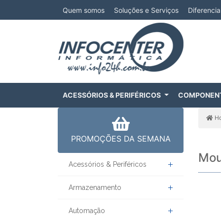
Quem somos
Soluções e Serviços
Diferencia
ACESSÓRIOS & PERIFÉRICOS
COMPONEN
H
PROMOÇÕES DA SEMANA
Mou
Acessórios & Periféricos
Armazenamento
Automação