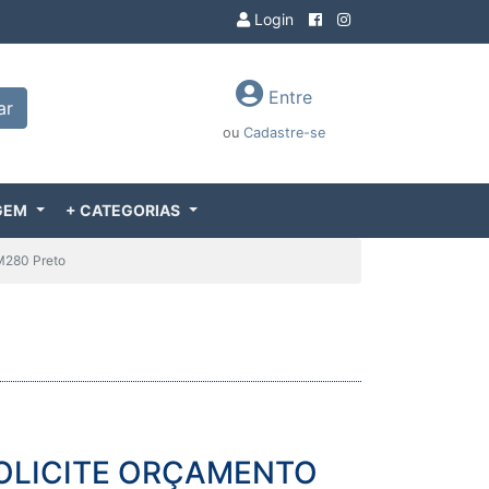
Login
Entre
ar
ou
Cadastre-se
GEM
+ CATEGORIAS
M280 Preto
OLICITE ORÇAMENTO