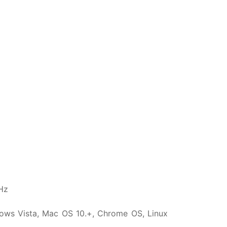
Hz
ows Vista, Mac OS 10.+, Chrome OS, Linux