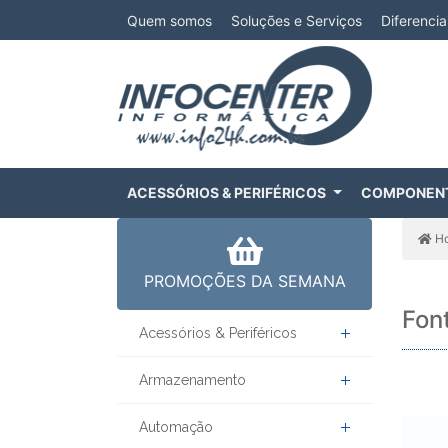
Quem somos
Soluções e Serviços
Diferencia
ACESSÓRIOS & PERIFÉRICOS
COMPONEN
H
PROMOÇÕES DA SEMANA
Fon
Acessórios & Periféricos
Armazenamento
Automação