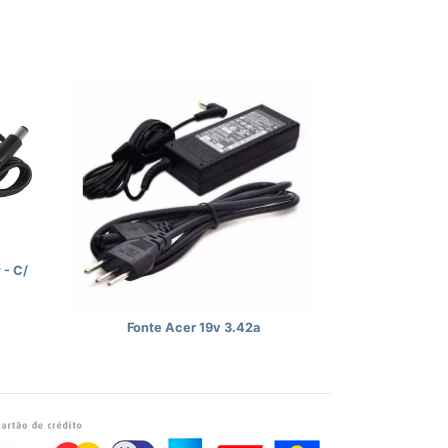
 - C/
Fonte Acer 19v 3.42a