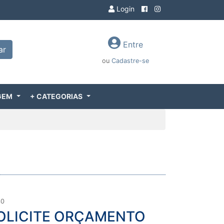
Login
Entre
ar
ou
Cadastre-se
GEM
+ CATEGORIAS
30
OLICITE ORÇAMENTO