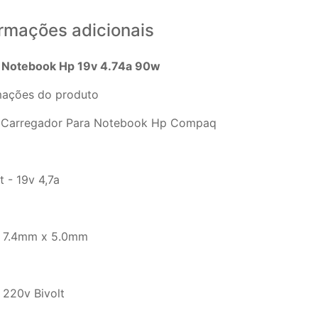
ormações adicionais
 Notebook Hp 19v 4.74a 90w
mações do produto
 Carregador Para Notebook Hp Compaq
 - 19v 4,7a
- 7.4mm x 5.0mm
 220v Bivolt