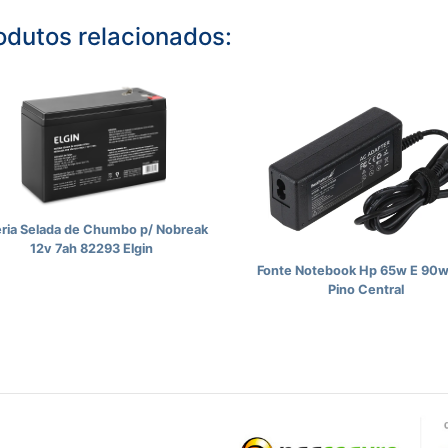
odutos relacionados:
eria Selada de Chumbo p/ Nobreak
12v 7ah 82293 Elgin
Fonte Notebook Hp 65w E 90w
Pino Central