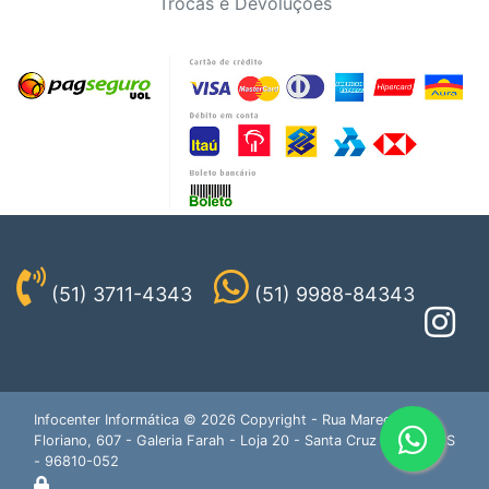
Trocas e Devoluções
(51) 3711-4343
(51) 9988-84343
Infocenter Informática © 2026 Copyright - Rua Marechal
Floriano, 607 - Galeria Farah - Loja 20 - Santa Cruz do Sul - RS
- 96810-052