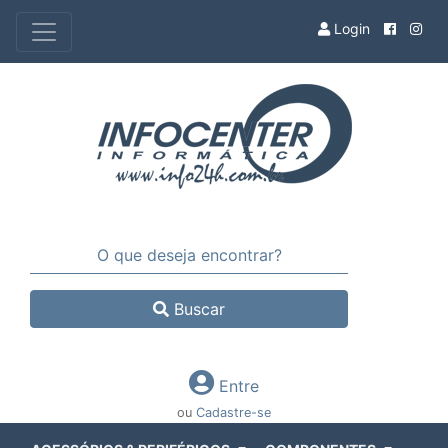
Login
Buscar
Entre
ou
Cadastre-se