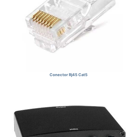
Conector Rj45 Cat5