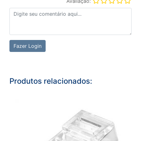
Avaliação:
Fazer Login
Produtos relacionados: