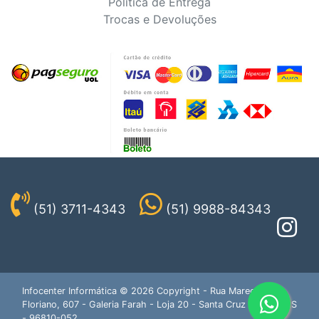
Política de Entrega
Trocas e Devoluções
(51) 3711-4343
(51) 9988-84343
Infocenter Informática © 2026 Copyright - Rua Marechal
Floriano, 607 - Galeria Farah - Loja 20 - Santa Cruz do Sul - RS
- 96810-052