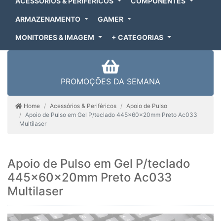
ACESSÓRIOS & PERIFÉRICOS
COMPONENTES
ARMAZENAMENTO
GAMER
MONITORES & IMAGEM
+ CATEGORIAS
PROMOÇÕES DA SEMANA
Home
Acessórios & Periféricos
Apoio de Pulso
Apoio de Pulso em Gel P/teclado 445x60x20mm Preto Ac033
Multilaser
Apoio de Pulso em Gel P/teclado
445x60x20mm Preto Ac033
Multilaser