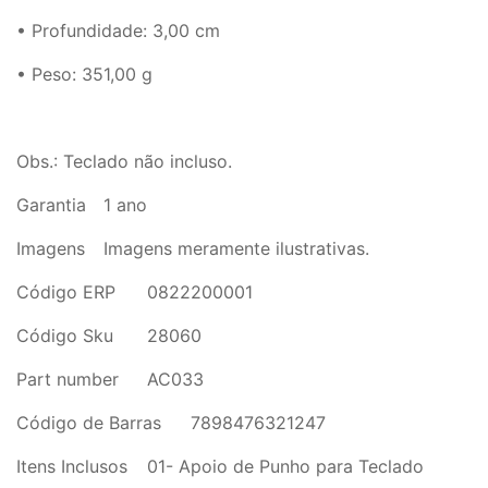
• Profundidade: 3,00 cm
• Peso: 351,00 g
Obs.: Teclado não incluso.
Garantia
1 ano
Imagens
Imagens meramente ilustrativas.
Código ERP
0822200001
Código Sku
28060
Part number
AC033
Código de Barras
7898476321247
Itens Inclusos
01- Apoio de Punho para Teclado