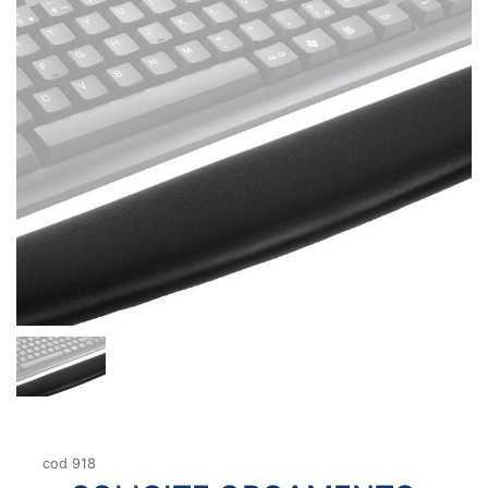
cod 918