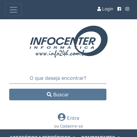
Login
Buscar
Entre
ou
Cadastre-se