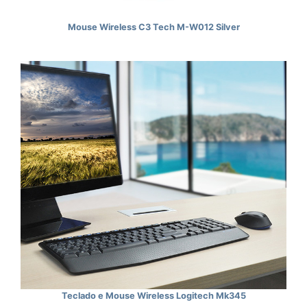
Mouse Wireless C3 Tech M-W012 Silver
Teclado e Mouse Wireless Logitech Mk345