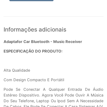
Informações adicionais
Adaptafor Car Bluetooth - Music Receiver
ESPECIFICAÇÃO DO PRODUTO:
Alta Qualidade
Com Design Compacto E Portátil
Pode Se Conectar A Qualquer Entrada De Áudio
Estéreo Dispositivo. Agora Você Pode Ouvir A Música
Do Seu Telefone, Laptop Ou Ipod Sem A Necessidade
De Cabos. Ele Pode Se Conectar A Casa Sistemas A/V,